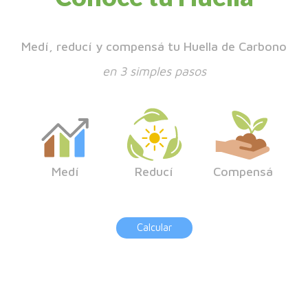
Medí, reducí y compensá tu Huella de Carbono
en 3 simples pasos
Medí
Reducí
Compensá
Calcular