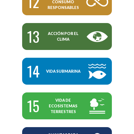
12
CONSUMO
RESPONSABLES
13
ACCIÓN POR EL
CLIMA
14
VIDA SUBMARINA
15
VIDA DE
ECOSISTEMAS
TERRESTRES