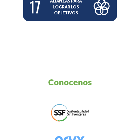
17
ALIANZAS PARA
LOGRAR LOS
OBJETIVOS
Conocenos