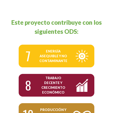
Este proyecto contribuye con los
siguientes ODS:
7
ENERGÍA
ASEQUIBLE Y NO
CONTAMINANTE
TRABAJO
8
DECENTE Y
CRECIMIENTO
ECONÓMICO
PRODUCCIÓN Y